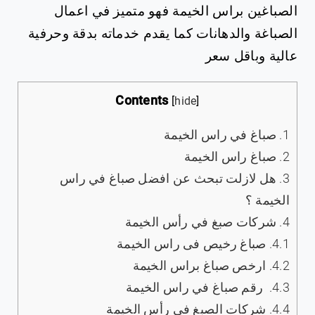
الصباغين براس الخيمة فهو متميز في اعمال
الصباغة والدهانات كما يقدم خدماته بدقة وحرفية
عالية وباقل سعر
Contents
[
hide
]
1.
صباغ في راس الخيمة
2.
صباغ راس الخيمة
3.
هل لازلت تبحث عن افضل صباغ في راس
الخيمة ؟
4.
شركات صبغ في رأس الخيمة
4.1.
صباغ رخيص فى راس الخيمة
4.2.
ارخص صباغ براس الخيمة
4.3.
‏رقم صباغ في راس الخيمة
4.4.
شركات الصبغ في رأس الخيمة