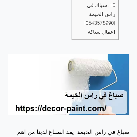
10.
سباك في
راس الخيمة
|0543578990|
اعمال سباكة
صباغ في راس الخيمة
يعد الصباغ لدينا من اهم