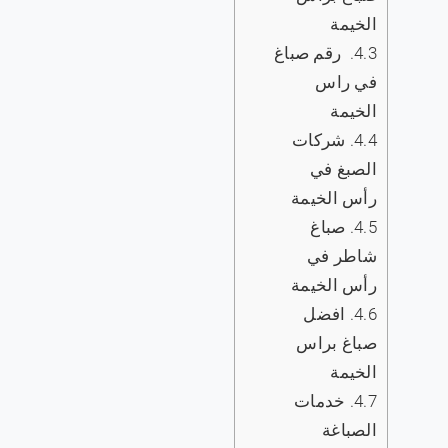
الخيمة
4.3.
‏رقم صباغ
في راس
الخيمة
4.4.
شركات
الصبغ في
رأس الخيمة
4.5.
صباغ
شاطر في
رأس الخيمة
4.6.
افضل
صباغ براس
الخيمة
4.7.
خدمات
الصباغة