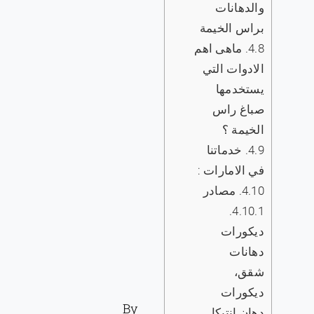
والدهانات
براس الخيمة
4.8.
ماهى اهم
الادوات التي
يستخدمها
صباغ راس
الخيمة ؟
4.9.
خدماتنا
في الامارات :
4.10.
مصادر
4.10.1.
ديكورات
دهانات
شقق،
ديكورات
By
دهان انتيكا