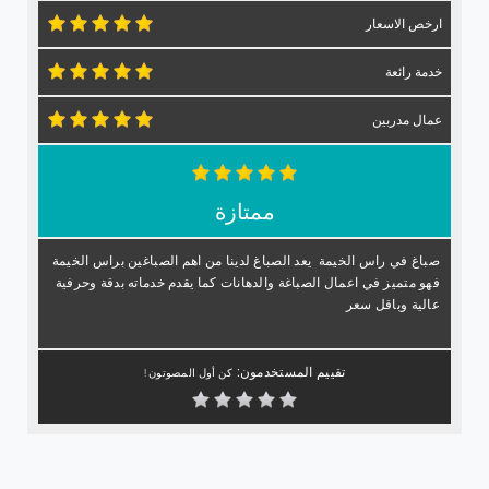
ارخص الاسعار
خدمة رائعة
عمال مدربين
ممتازة
صباغ في راس الخيمة يعد الصباغ لدينا من اهم الصباغين براس الخيمة
فهو متميز في اعمال الصباغة والدهانات كما يقدم خدماته بدقة وحرفية
عالية وباقل سعر
تقييم المستخدمون:
كن أول المصوتون !