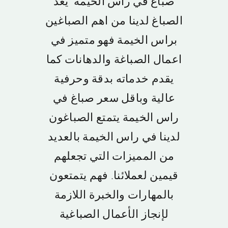
صباغ في راس الخيمة يعد
ابوظبي
الصباغ لدينا من اهم الصباغين
الفجيرة
براس الخيمة فهو متميز في
اعمال الصباغة والدهانات كما
راس الخيمة
يقدم خدماته بدقة وحرفية
عالية وباقل سعر صباغ في
ام القيوين
راس الخيمة يتمتع الصباغون
لدينا في راس الخيمة بالعديد
العين
من المميزات التي تجعلهم
سياسة الخصوصية
قيمين لعملائنا. فهم يتمتعون
بالمهارات والخبرة اللازمة
لإنجاز الأعمال الصباغية