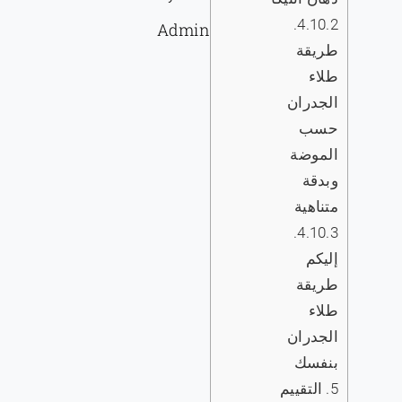
4.10.2.
Admin
طريقة
طلاء
الجدران
حسب
الموضة
وبدقة
متناهية
4.10.3.
إليكم
طريقة
طلاء
الجدران
بنفسك
5.
التقييم