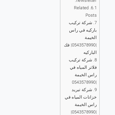
newsletter.
Related
6.1.
Posts
7.
شركة تركيب
باركيه في راس
الخيمة
|0543578990| فك
الباركيه
8.
شركة تركيب
فلاتر المياه في
راس الخيمة
|0543578990
9.
شركة تبريد
خزانات المياه في
راس الخيمة
|0543578990|