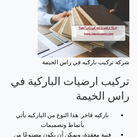
شركة تركيب باركيه في راس الخيمة
تركيب ارضيات الباركية في
راس الخيمة
باركيه فاخر: هذا النوع من الباركيه يأتي
بأنماط وتصميمات
فنية معقدة، ويمكن أن يكون مصنوعًا من