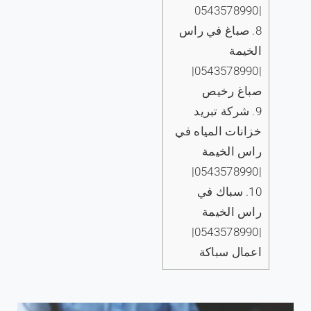
|0543578990
8.
صباغ في راس
الخيمة
|0543578990|
صباغ رخيص
9.
شركة تبريد
خزانات المياه في
راس الخيمة
|0543578990|
10.
سباك في
راس الخيمة
|0543578990|
اعمال سباكة