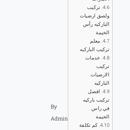
4.6.
تركيب
ولصق ارضيات
الباركيه رأس
الخيمة
4.7.
معلم
تركيب الباركيه
4.8.
خدمات
تركيب
الارضيات
الباركيه
4.9.
افضل
تركيب باركيه
By
في راس
الخيمة
Admin
4.10.
كم تكلفة