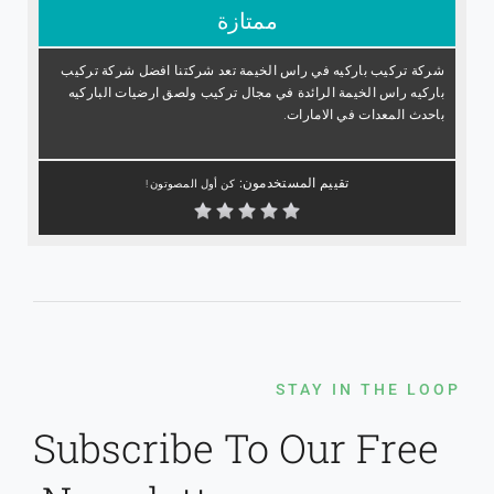
ممتازة
شركة تركيب باركيه في راس الخيمة تعد شركتنا افضل شركة تركيب
باركيه راس الخيمة الرائدة في مجال تركيب ولصق ارضيات الباركيه
باحدث المعدات في الامارات.
تقييم المستخدمون:
كن أول المصوتون !
STAY IN THE LOOP
Subscribe To Our Free