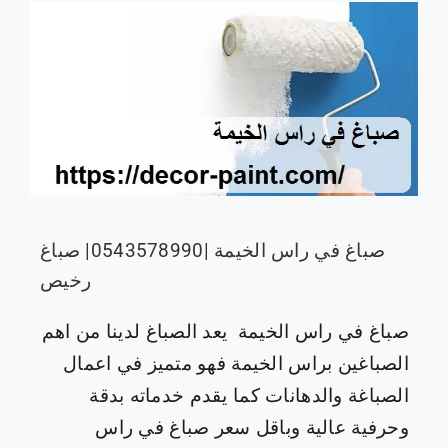
صباغ في راس الخيمة |0543578990| صباغ
رخيص
صباغ في راس الخيمة يعد الصباغ لدينا من اهم
الصباغين براس الخيمة فهو متميز في اعمال
الصباغة والدهانات كما يقدم خدماته بدقة
وحرفية عالية وباقل سعر صباغ في راس