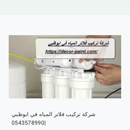
ابوظبي
الفجيرة
راس الخيمة
ام القيوين
العين
سياسة الخصوصية
شركة تركيب فلاتر المياه في ابوظبي
|0543578990