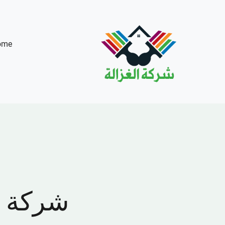
Ski
t
conten
ome
شركة تر