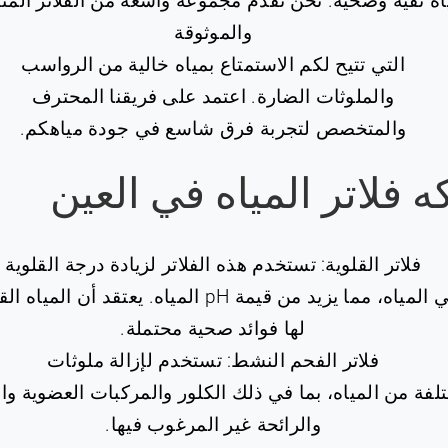
اه نقية وصحية. نحن نقدم مجموعة واسعة من الفلاتر الم
والموثوقة
التي تتيح لكم الاستمتاع بمياه خالية من الرواسب
والملوثات الضارة. اعتمد على فريقنا المحترف
والمتخصص لتجربة فرق شاسع في جودة مياهكم.
ه فلاتر المياه في العين
فلاتر القلوية: تستخدم هذه الفلاتر لزيادة درجة القلوية
في المياه، مما يزيد من قيمة pH المياه. يعتقد أن المياه
لها فوائد صحية محتملة.
فلاتر الفحم النشط: تستخدم لإزالة ملوثات
لفة من المياه، بما في ذلك الكلور والمركبات العضوية و
والرائحة غير المرغوب فيها.