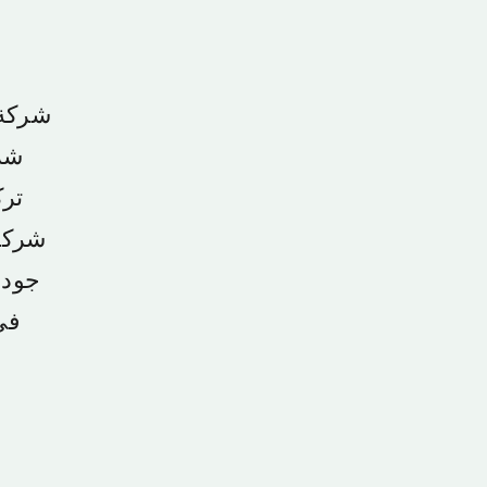
شرك
ترك
شركة 
جودة
في