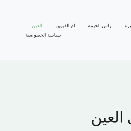
رة
راس الخيمة
ام القيوين
العين
سياسة الخصوصية
 العين