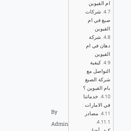
ام القيوين
4.7.
‏شركات
صبغ في ام
القيوين
4.8.
‏شركة
دهان في ام
القيوين
4.9.
كيفية
التواصل مع
شركة الصبغ
بام القيوين ؟
4.10.
خدماتنا
في الامارات :
By
4.11.
مصادر
4.11.1.
Admin
كيف أختار