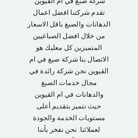
شركة صبغ في ام القيوين
ابوظبي
تقدم شركتنا افضل اعمال
الفجيرة
الدهانات والصبغ باقل الاسعار
من خلال افضل الصباغيين
راس الخيمة
المتميزين كل معليك هو
الاتصال بنا شركة صبغ في ام
ام القيوين
القيوين نحن شركة رائدة في
مجال خدمات الصبغ
العين
والدهانات في ام القيوين
سياسة الخصوصية
حيث نتميز بتقديم أعلى
مستويات الخدمة والجودة
لعملائنا. نحن نفخر بأننا