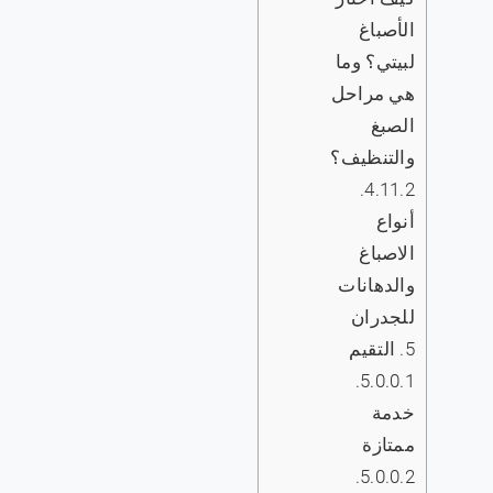
الأصباغ
لبيتي؟ وما
هي مراحل
الصبغ
والتنظيف؟
4.11.2.
أنواع
الاصباغ
والدهانات
للجدران
5.
التقيم
5.0.0.1.
خدمة
ممتازة
5.0.0.2.