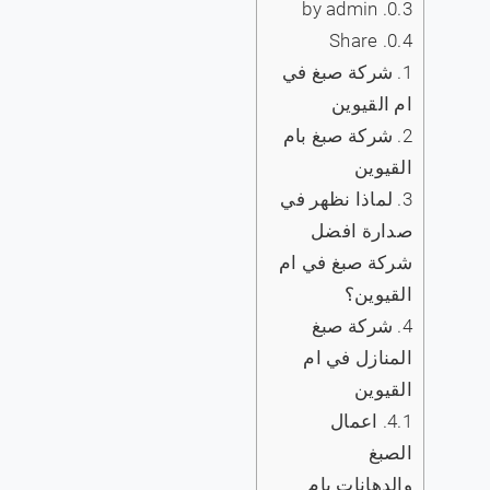
by admin
0.3.
Share
0.4.
1.
شركة صبغ في
ام القيوين
2.
شركة صبغ بام
القيوين
3.
لماذا نظهر في
صدارة افضل
شركة صبغ في ام
القيوين؟
4.
‏شركة صبغ
المنازل في ام
القيوين
4.1.
اعمال
الصبغ
والدهانات بام