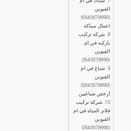
7.
سباك في ام
القيوين
|0543578990|
اعمال سباكة
8.
شركة تركيب
باركيه في ام
القيوين
|0543578990
9.
صباغ في ام
القيوين
|0543578990|
ارخص صباغيين
10.
شركة تركيب
فلاتر المياه في ام
القيوين
|0543578990