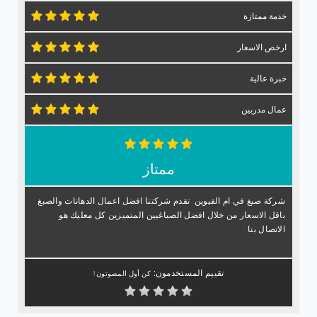
خدمة ممتازة
ارخص الاسعار
خبرة عالية
عمال مدربين
ممتاز
شركة صبغ في ام القيوين تقدم شركتنا افضل اعمال الدهانات والصبغ
باقل الاسعار من خلال افضل الصباغيين المتميزين كل معليك هو
الاتصال بنا
تقييم المستخدمون:
كن أول المصوتون !