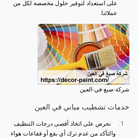
على استعداد لتوفير حلول مخصصة لكل من
عملائنا.
شركة-صبغ-في-العين
خدمات تشطيب مباني في العين
نحرص على اتخاذ أقصى درجات التنظيف
والتأكد من عدم ترك أي بقع أو فقاعات هواء.