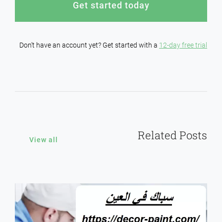
Get started today
Don’t have an account yet? Get started with a
12-day free trial
Related Posts
View all