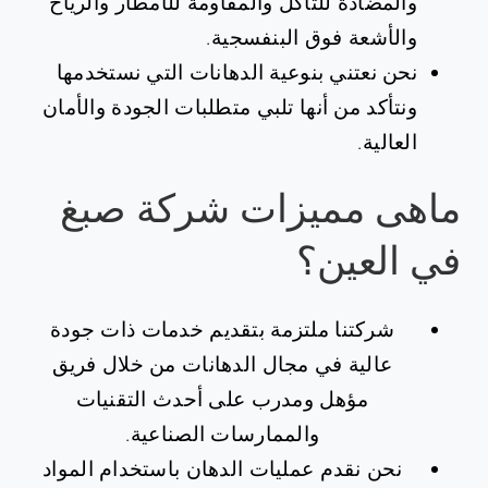
والمضادة للتآكل والمقاومة للأمطار والرياح
والأشعة فوق البنفسجية.
نحن نعتني بنوعية الدهانات التي نستخدمها
ونتأكد من أنها تلبي متطلبات الجودة والأمان
العالية.
ماهى مميزات شركة صبغ
في العين؟
شركتنا ملتزمة بتقديم خدمات ذات جودة
عالية في مجال الدهانات من خلال فريق
مؤهل ومدرب على أحدث التقنيات
والممارسات الصناعية.
نحن نقدم عمليات الدهان باستخدام المواد