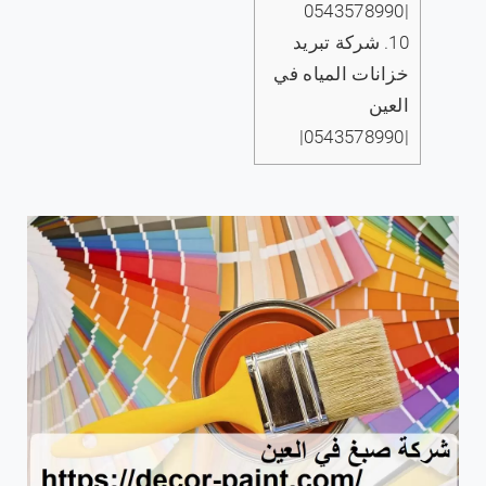
|0543578990
10.
شركة تبريد
خزانات المياه في
العين
|0543578990|