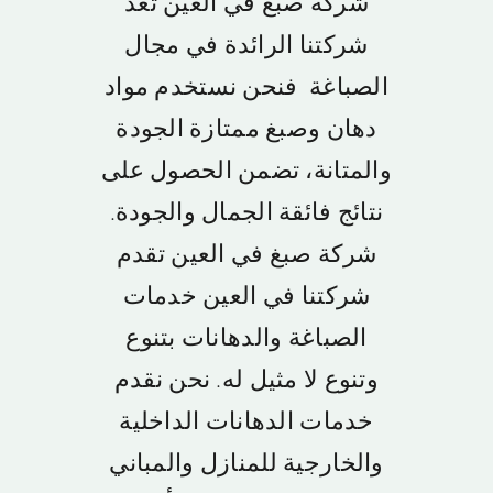
شركة صبغ في العين تعد
ابوظبي
شركتنا الرائدة في مجال
الفجيرة
الصباغة فنحن نستخدم مواد
دهان وصبغ ممتازة الجودة
راس الخيمة
والمتانة، تضمن الحصول على
نتائج فائقة الجمال والجودة.
ام القيوين
شركة صبغ في العين تقدم
شركتنا في العين خدمات
العين
الصباغة والدهانات بتنوع
سياسة الخصوصية
وتنوع لا مثيل له. نحن نقدم
خدمات الدهانات الداخلية
والخارجية للمنازل والمباني